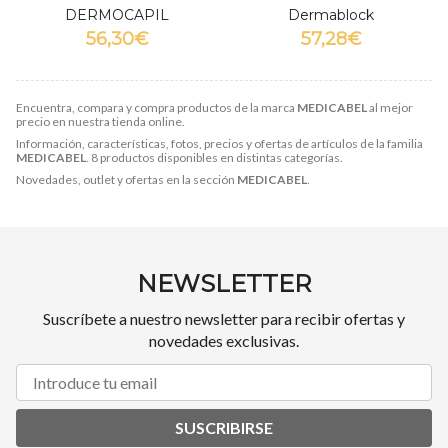
DERMOCAPIL
Dermablock
56,30€
57,28€
Encuentra, compara y compra productos de la marca
MEDICABEL
al mejor
precio en nuestra tienda online.
Información, características, fotos, precios y ofertas de artículos de la familia
MEDICABEL
. 8 productos disponibles en distintas categorías.
Novedades, outlet y ofertas en la sección
MEDICABEL
.
NEWSLETTER
Suscríbete a nuestro newsletter para recibir ofertas y
novedades exclusivas.
SUSCRIBIRSE