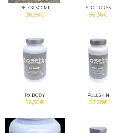
DETOX 500ML
STOP GRAS
38,88€
56,36€
RX BODY
FULLSKIN
56,36€
57,28€