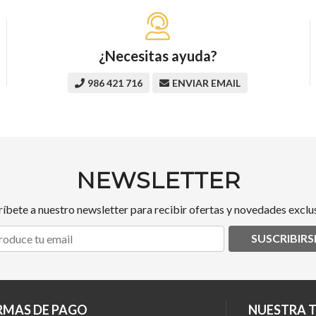
¿Necesitas ayuda?
986 421 716
ENVIAR EMAIL
NEWSLETTER
ríbete a nuestro newsletter para recibir ofertas y novedades exclus
SUSCRIBIRS
RMAS DE PAGO
NUESTRA 