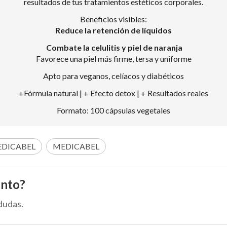
resultados de tus tratamientos estéticos corporales.
Beneficios visibles:
Reduce la retención de líquidos
Combate la celulitis y piel de naranja
Favorece una piel más firme, tersa y uniforme
Apto para veganos, celíacos y diabéticos
+Fórmula natural | + Efecto detox | + Resultados reales
Formato: 100 cápsulas vegetales
DICABEL
MEDICABEL
ento?
dudas.