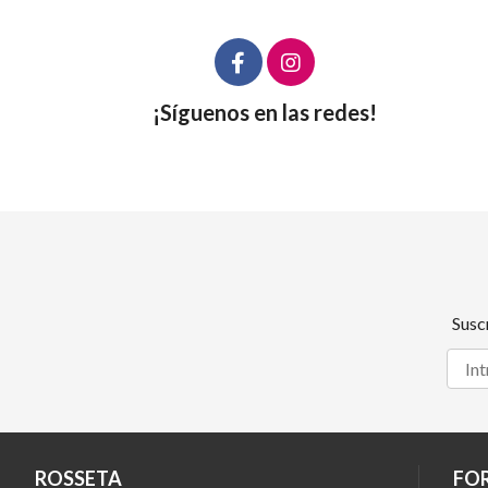
¡Síguenos en las redes!
Susc
ROSSETA
FO