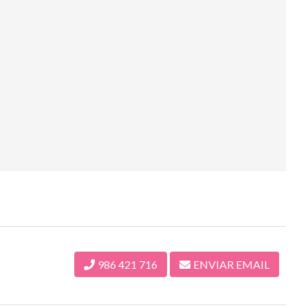
986 421 716
ENVIAR EMAIL