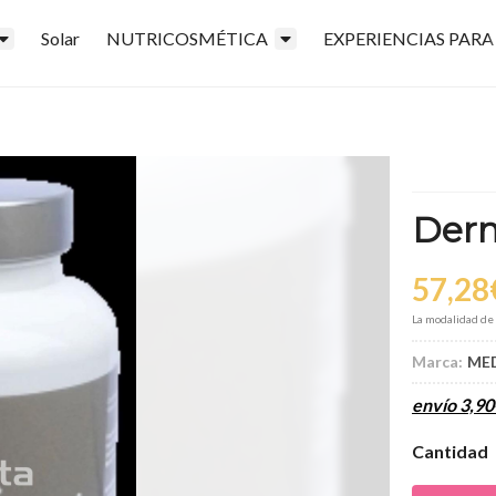
Solar
NUTRICOSMÉTICA
EXPERIENCIAS PARA
Der
57,28
La modalidad de
Marca:
ME
envío
3,90
Cantidad