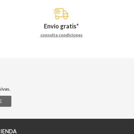
Envío gratis*
consulta condiciones
ivas.
E
TIENDA