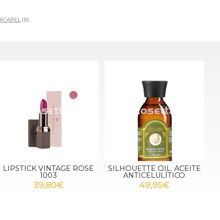
ICABEL
(8).
LIPSTICK VINTAGE ROSE
SILHOUETTE OIL. ACEITE
1003
ANTICELULÍTICO
39,80€
49,95€