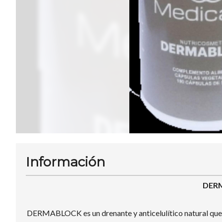
Información
DER
DERMABLOCK es un drenante y anticelulítico natural que actú