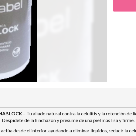
MABLOCK
– Tu aliado natural contra la celulitis y la retención de l
Despídete de la hinchazón y presume de una piel más lisa y firme.
a desde el interior, ayudando a eliminar líquidos, reducir la celulit