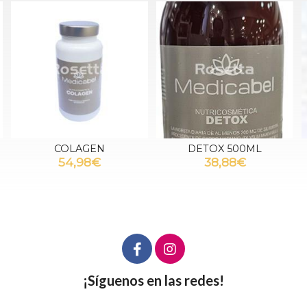
DETOX 500ML
Duo lipo shock
38,88€
69,00€
¡Síguenos en las redes!