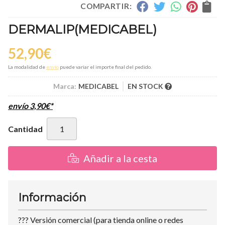
COMPARTIR:
DERMALIP
(MEDICABEL)
52,90
€
La modalidad de
envío
puede variar el importe final del pedido.
Marca:
MEDICABEL
EN STOCK
envío
3,90
€
*
Cantidad
Añadir a la cesta
Información
??? Versión comercial (para tienda online o redes