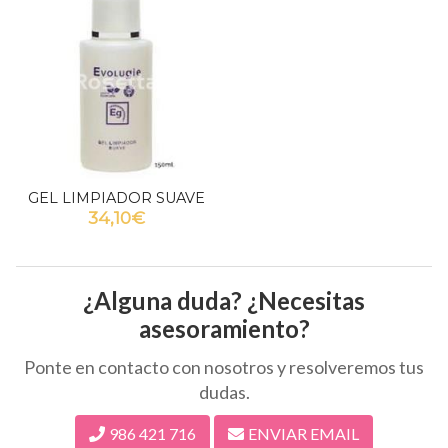
GEL LIMPIADOR SUAVE
34,10€
¿Alguna duda? ¿Necesitas
asesoramiento?
Ponte en contacto con nosotros y resolveremos tus
dudas.
986 421 716
ENVIAR EMAIL