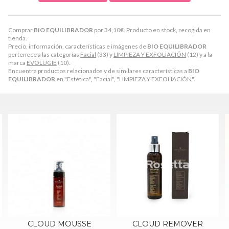
Comprar
BIO EQUILIBRADOR
por
34,10
€
. Producto en stock, recogida en
tienda.
Precio, información, características e imágenes de
BIO EQUILIBRADOR
pertenece a las categorías
Facial
(33) y
LIMPIEZA Y EXFOLIACIÓN
(12) y a la
marca
EVOLUGIE
(10).
Encuentra productos relacionados y de similares características a
BIO
EQUILIBRADOR
en "Estética", "Facial", "LIMPIEZA Y EXFOLIACIÓN".
CLOUD REMOVER
FACE SCRUB