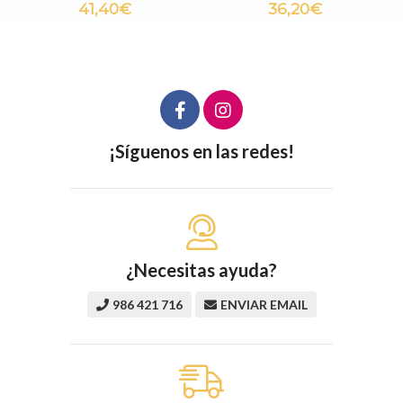
36,20€
22,00€
¡Síguenos en las redes!
¿Necesitas ayuda?
986 421 716
ENVIAR EMAIL