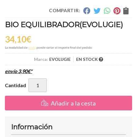
COMPARTIR:
BIO EQUILIBRADOR
(EVOLUGIE)
34,10
€
La modalidad de
envío
puede variar el importe final del pedido.
Marca:
EVOLUGIE
EN STOCK
envío
3,90
€
*
Cantidad
Añadir a la cesta
Información