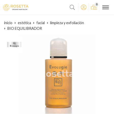
0
inicio
estética
facial
limpieza y exfoliación
BIO EQUILIBRADOR