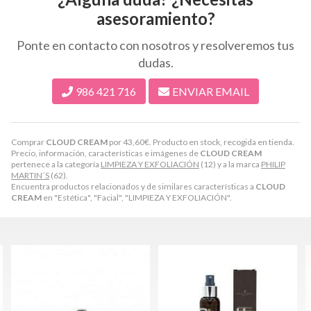
asesoramiento?
Ponte en contacto con nosotros y resolveremos tus
dudas.
986 421 716
ENVIAR EMAIL
Comprar
CLOUD CREAM
por
43,60
€
. Producto en stock, recogida en tienda.
Precio, información, características e imágenes de
CLOUD CREAM
pertenece a la categoría
LIMPIEZA Y EXFOLIACIÓN
(12) y a la marca
PHILIP
MARTIN´S
(62).
Encuentra productos relacionados y de similares características a
CLOUD
CREAM
en "Estética", "Facial", "LIMPIEZA Y EXFOLIACIÓN".