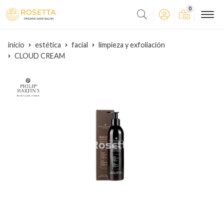
0
inicio
estética
facial
limpieza y exfoliación
CLOUD CREAM