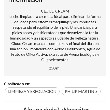
Información
CLOUD CREAM
Leche limpiadora cremosa ideal para eliminar de forma
delicada pero eficaz el maquillaje y las impurezas
respetando el equilibrio de la piel. Una caricia para
pieles secas y deshidratadas que devuelve a la tez la
luminosidad y un aspecto saludable de belleza natural.
Cloud Cream marca el comienzo y el final del día con
una acción limpiadora con Ácido Hialurónico, Agua de
Fruto de Oliva Activa, Extracto de Avena Ecológica y
Oligoelementos.
250 ml.
Clasificado en:
LIMPIEZA Y EXFOLIACIÓN
PHILIP MARTIN´S
¿Alguna duda? ¿Necesitas