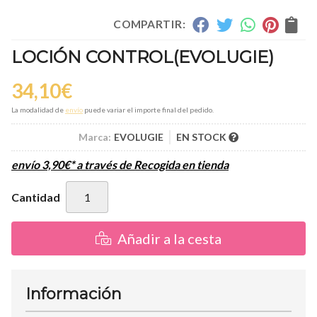
COMPARTIR:
LOCIÓN CONTROL
(EVOLUGIE)
34,10
€
La modalidad de
envío
puede variar el importe final del pedido.
Marca:
EVOLUGIE
EN STOCK
envío
3,90
€
*
a través de
Recogida en tienda
Cantidad
Añadir a la cesta
Información