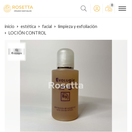
0
inicio
estética
facial
limpieza y exfoliación
LOCIÓN CONTROL