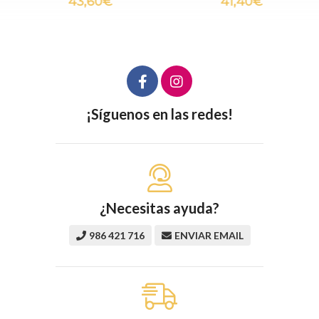
43,60€
41,40€
¡Síguenos en las redes!
¿Necesitas ayuda?
986 421 716
ENVIAR EMAIL