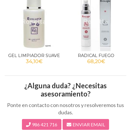
GEL LIMPIADOR SUAVE
RADICAL FUEGO
34,10€
68,20€
¿Alguna duda? ¿Necesitas
asesoramiento?
Ponte en contacto con nosotros y resolveremos tus
dudas.
986 421 716
ENVIAR EMAIL