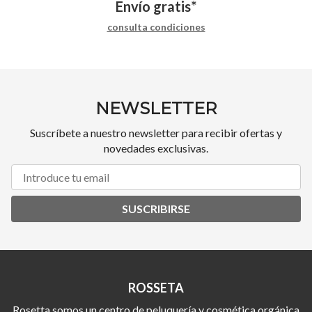
Envío gratis*
consulta condiciones
NEWSLETTER
Suscríbete a nuestro newsletter para recibir ofertas y
novedades exclusivas.
SUSCRIBIRSE
ROSSETA
Rosetta somos un centro de peluquería y cosmética orgánica