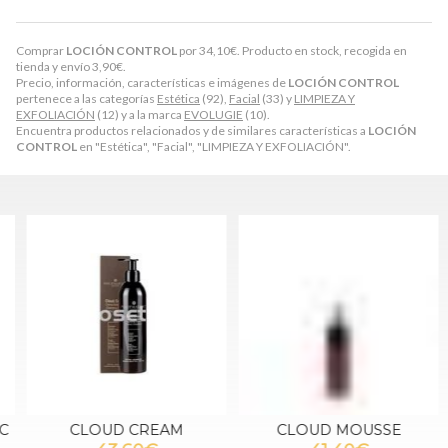
Comprar
LOCIÓN CONTROL
por
34,10
€
. Producto en stock, recogida en
tienda y envío
3,90
€
.
Precio, información, características e imágenes de
LOCIÓN CONTROL
pertenece a las categorías
Estética
(92),
Facial
(33) y
LIMPIEZA Y
EXFOLIACIÓN
(12) y a la marca
EVOLUGIE
(10).
Encuentra productos relacionados y de similares características a
LOCIÓN
CONTROL
en "Estética", "Facial", "LIMPIEZA Y EXFOLIACIÓN".
CLOUD CREAM
CLOUD MOUSSE