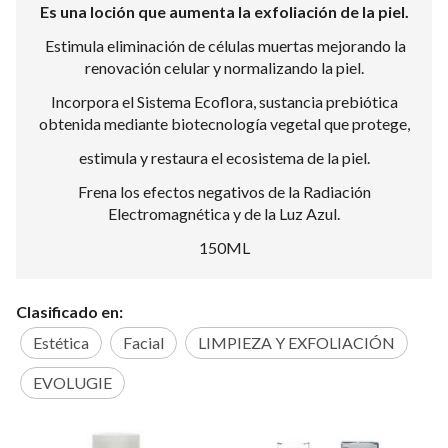
Es una loción que aumenta la exfoliación de la piel.
Estimula eliminación de células muertas mejorando la
renovación celular y normalizando la piel.
Incorpora el Sistema Ecoflora, sustancia prebiótica
obtenida mediante biotecnología vegetal que protege,
estimula y restaura el ecosistema de la piel.
Frena los efectos negativos de la Radiación
Electromagnética y de la Luz Azul.
150ML
Clasificado en:
Estética
Facial
LIMPIEZA Y EXFOLIACIÓN
EVOLUGIE