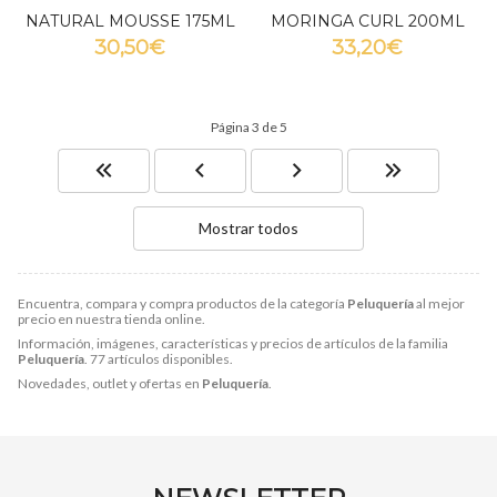
NATURAL MOUSSE 175ML
MORINGA CURL 200ML
30,50€
33,20€
Página 3 de 5
Mostrar todos
Encuentra, compara y compra productos de la categoría
Peluquería
al mejor
precio en nuestra tienda online.
Información, imágenes, características y precios de artículos de la familia
Peluquería
. 77 artículos disponibles.
Novedades, outlet y ofertas en
Peluquería
.