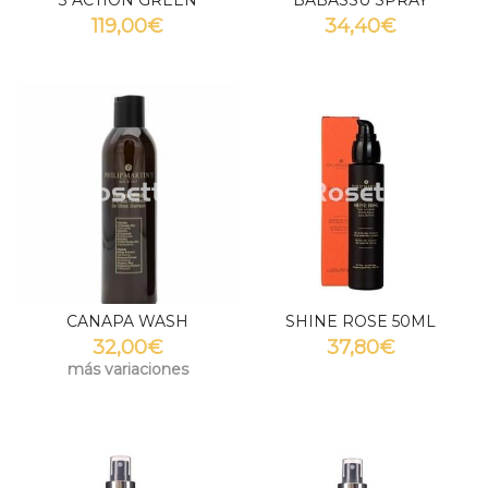
119,00€
34,40€
CANAPA WASH
SHINE ROSE 50ML
32,00€
37,80€
más variaciones