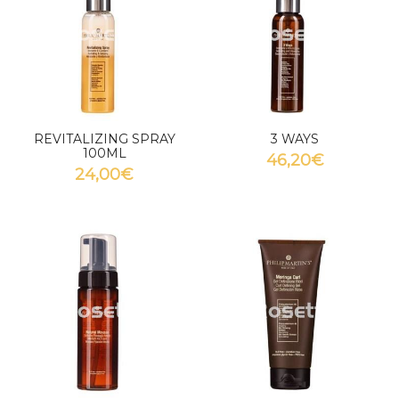
REVITALIZING SPRAY
3 WAYS
100ML
46,20€
24,00€