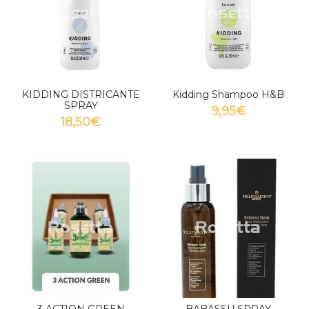
KIDDING DISTRICANTE
Kidding Shampoo H&B
SPRAY
9,95€
18,50€
3 ACTION GREEN
BABASSU SPRAY