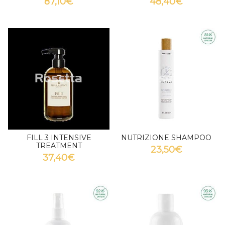
87,10€
48,40€
FILL 3 INTENSIVE
NUTRIZIONE SHAMPOO
TREATMENT
23,50€
37,40€