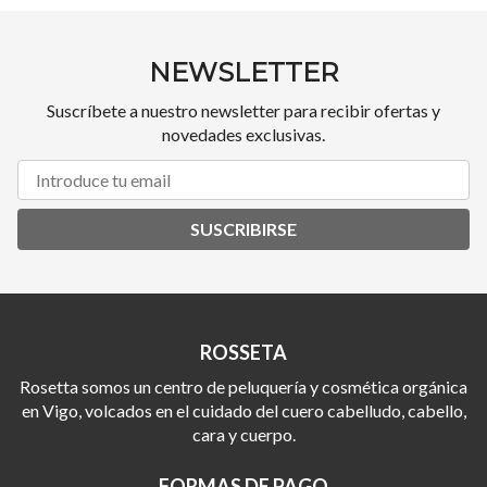
NEWSLETTER
Suscríbete a nuestro newsletter para recibir ofertas y
novedades exclusivas.
SUSCRIBIRSE
ROSSETA
Rosetta somos un centro de peluquería y cosmética orgánica
en Vigo, volcados en el cuidado del cuero cabelludo, cabello,
cara y cuerpo.
FORMAS DE PAGO