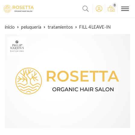
0
inicio
peluquería
tratamientos
FILL 4 LEAVE-IN