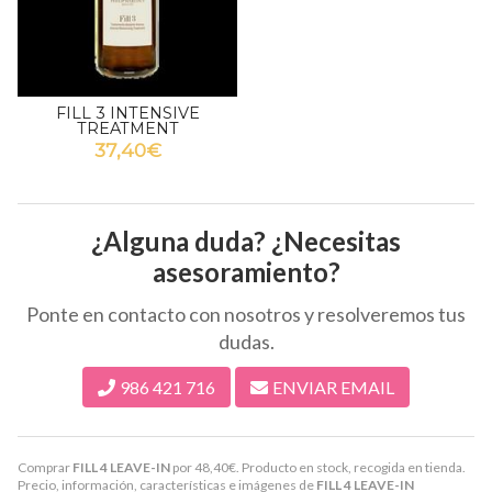
FILL 3 INTENSIVE
TREATMENT
37,40€
¿Alguna duda? ¿Necesitas
asesoramiento?
Ponte en contacto con nosotros y resolveremos tus
dudas.
986 421 716
ENVIAR EMAIL
Comprar
FILL 4 LEAVE-IN
por
48,40
€
. Producto en stock, recogida en tienda.
Precio, información, características e imágenes de
FILL 4 LEAVE-IN