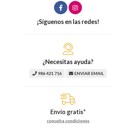
¡Síguenos en las redes!
¿Necesitas ayuda?
986 421 716
ENVIAR EMAIL
Envío gratis*
consulta condiciones