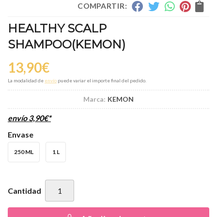
COMPARTIR:
HEALTHY SCALP
SHAMPOO
(KEMON)
13,90
€
La modalidad de
envío
puede variar el importe final del pedido.
Marca:
KEMON
envío
3,90
€
*
Envase
250 ML
1 L
Cantidad