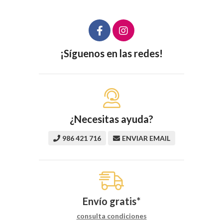
¡Síguenos en las redes!
¿Necesitas ayuda?
986 421 716
ENVIAR EMAIL
Envío gratis*
consulta condiciones