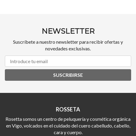
NEWSLETTER
Suscríbete a nuestro newsletter para recibir ofertas y
novedades exclusivas.
SUSCRIBIRSE
ROSSETA
Rosetta somos un centro de peluquería y cosmética orgánica
en Vigo, volcados en el cuidado del cuero cabelludo, cabello,
cara y cuerpo.