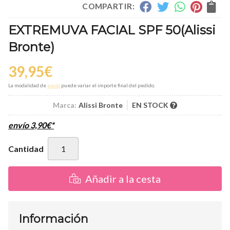
COMPARTIR:
EXTREMUVA FACIAL SPF 50
(Alissi
Bronte)
39,95
€
La modalidad de
envío
puede variar el importe final del pedido.
Marca:
Alissi Bronte
EN STOCK
envío
3,90
€
*
Cantidad
Añadir a la cesta
Información