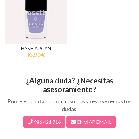
BASE ARGAN
16,90€
¿Alguna duda? ¿Necesitas
asesoramiento?
Ponte en contacto con nosotros y resolveremos tus
dudas.
986 421 716
ENVIAR EMAIL