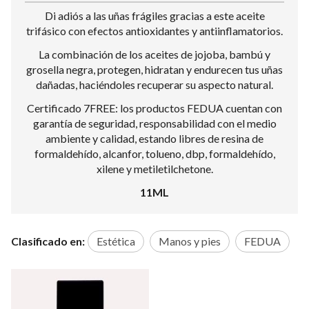
Di adiós a las uñas frágiles gracias a este aceite
trifásico con efectos antioxidantes y antiinflamatorios.
La combinación de los aceites de jojoba, bambú y
grosella negra, protegen, hidratan y endurecen tus uñas
dañadas, haciéndoles recuperar su aspecto natural.
Certificado 7FREE: los productos FEDUA cuentan con
garantía de seguridad, responsabilidad con el medio
ambiente y calidad, estando libres de resina de
formaldehído, alcanfor, tolueno, dbp, formaldehído,
xilene y metiletilchetone.
11ML
Clasificado en:
Estética
Manos y pies
FEDUA