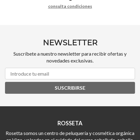
consulta condiciones
NEWSLETTER
Suscríbete a nuestro newsletter para recibir ofertas y
novedades exclusivas.
SUSCRIBIRSE
ROSSETA
Rosetta somos un centro de peluquería y cosmética orgánica
en Vigo, volcados en el cuidado del cuero cabelludo, cabello,