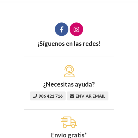
¡Síguenos en las redes!
¿Necesitas ayuda?
986 421 716
ENVIAR EMAIL
Envío gratis*