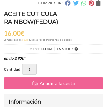
COMPARTIR:
ACEITE CUTICULA
RAINBOW
(FEDUA)
16,00
€
La modalidad de
envío
puede variar el importe final del pedido.
Marca:
FEDUA
EN STOCK
envío
3,90
€
*
Cantidad
Añadir a la cesta
Información