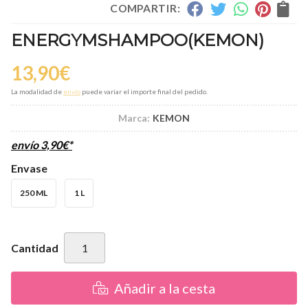
COMPARTIR:
ENERGYMSHAMPOO
(KEMON)
13,90
€
La modalidad de
envío
puede variar el importe final del pedido.
Marca:
KEMON
envío
3,90
€
*
Envase
250 ML
1 L
Cantidad
Añadir a la cesta