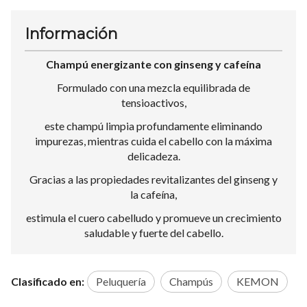
Información
Champú energizante con ginseng y cafeína
Formulado con una mezcla equilibrada de
tensioactivos,
este champú limpia profundamente eliminando
impurezas, mientras cuida el cabello con la máxima
delicadeza.
Gracias a las propiedades revitalizantes del ginseng y
la cafeína,
estimula el cuero cabelludo y promueve un crecimiento
saludable y fuerte del cabello.
Clasificado en:
Peluquería
Champús
KEMON