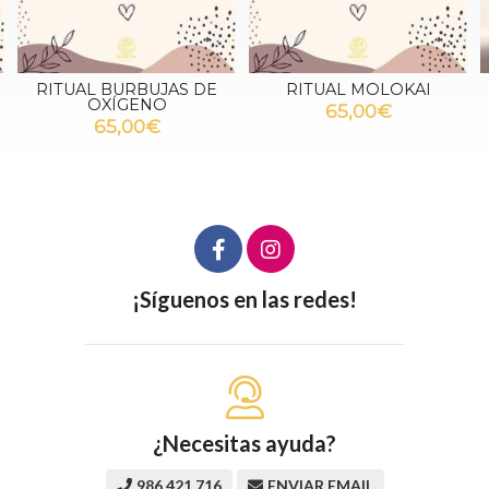
RITUAL MOLOKAI
CRIOTERAPIA FACIAL
65,00€
70,00€
más variaciones
¡Síguenos en las redes!
¿Necesitas ayuda?
986 421 716
ENVIAR EMAIL