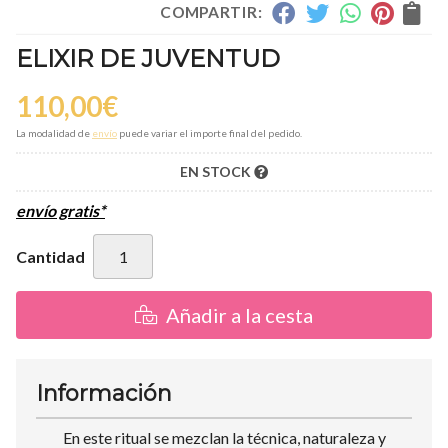
COMPARTIR:
ELIXIR DE JUVENTUD
110,00
€
La modalidad de
envío
puede variar el importe final del pedido.
EN STOCK
envío gratis*
Cantidad
Añadir a la cesta
Información
En este ritual se mezclan la técnica, naturaleza y