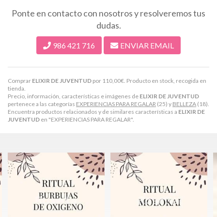
Ponte en contacto con nosotros y resolveremos tus
dudas.
986 421 716
ENVIAR EMAIL
Comprar
ELIXIR DE JUVENTUD
por
110,00
€
. Producto en stock, recogida en
tienda.
Precio, información, características e imágenes de
ELIXIR DE JUVENTUD
pertenece a las categorías
EXPERIENCIAS PARA REGALAR
(25) y
BELLEZA
(18).
Encuentra productos relacionados y de similares características a
ELIXIR DE
JUVENTUD
en "EXPERIENCIAS PARA REGALAR".