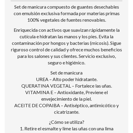
Set de manicura compuesto de guantes desechables
con emulsión exclusiva formada por materias primas
100% vegetales de fuentes renovables.
Enriquecida con activos que suavizan rápidamente la
cutícula e hidratan las manos y los pies. Evita la
contaminación por hongos y bacterias (micosis). Sigue
riguroso control de calidad y ofrece muchos beneficios
para los salones y sus clientes. Servicio exclusivo,
seguro e higiénico.
Set de manicura
UREA – Alto poder hidratante.
QUERATINA VEGETAL – Fortalece las uñas.
VITAMINA E – Antioxidante, Previene el
envejecimiento de la piel.
ACEITE DE COPAIBA – Antiséptico, antimicótico y
cicatrizante.
¿Cómo se utiliza?
1. Retire el esmalte y lime las uñas con una lima