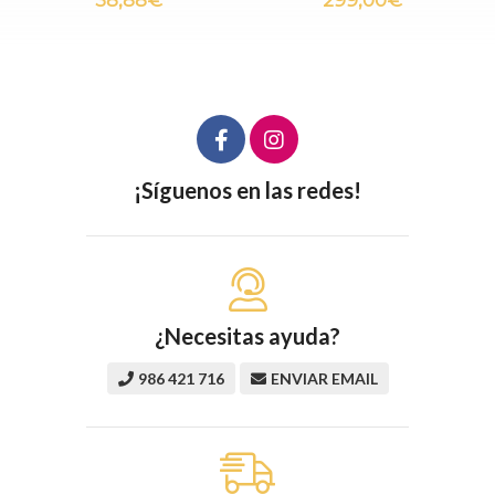
49,95€
¡Síguenos en las redes!
¿Necesitas ayuda?
986 421 716
ENVIAR EMAIL