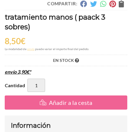
COMPARTIR:
tratamiento manos ( paack 3
sobres)
8,50
€
La modalidad de
envío
puede variar el importe final del pedido.
EN STOCK
envío
3,90
€
*
Cantidad
Añadir a la cesta
Información