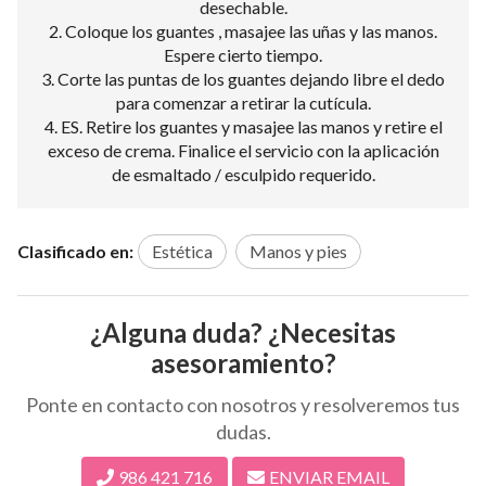
desechable.
2. Coloque los guantes , masajee las uñas y las manos.
Espere cierto tiempo.
3. Corte las puntas de los guantes dejando libre el dedo
para comenzar a retirar la cutícula.
4. ES. Retire los guantes y masajee las manos y retire el
exceso de crema. Finalice el servicio con la aplicación
de esmaltado / esculpido requerido.
Clasificado en:
Estética
Manos y pies
¿Alguna duda? ¿Necesitas
asesoramiento?
Ponte en contacto con nosotros y resolveremos tus
dudas.
986 421 716
ENVIAR EMAIL