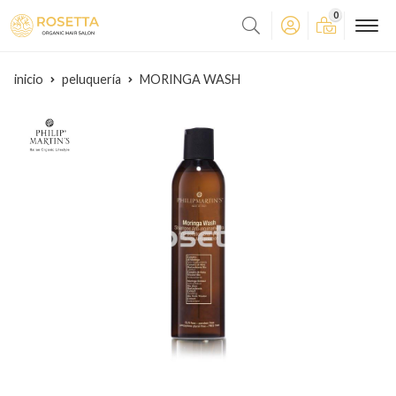
0
inicio
peluquería
MORINGA WASH