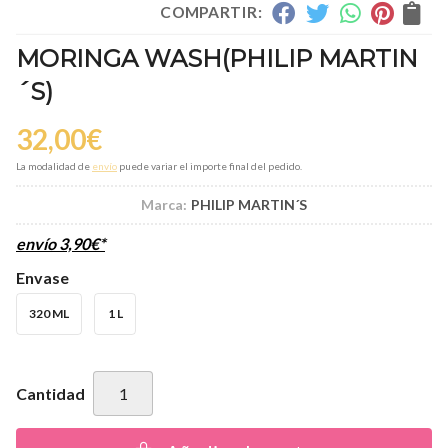
COMPARTIR:
MORINGA WASH
(PHILIP MARTIN
´S)
32,00
€
La modalidad de
envío
puede variar el importe final del pedido.
Marca:
PHILIP MARTIN´S
envío
3,90
€
*
Envase
320 ML
1 L
Cantidad