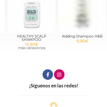
HEALTHY SCALP
Kidding Shampoo H&B
SHAMPOO
9,95€
13,90€
más variaciones
¡Síguenos en las redes!