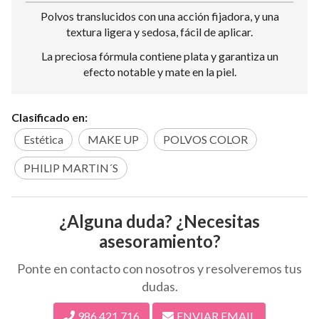
Polvos translucidos con una acción fijadora, y una
textura ligera y sedosa, fácil de aplicar.
La preciosa fórmula contiene plata y garantiza un
efecto notable y mate en la piel.
Clasificado en:
Estética
MAKE UP
POLVOS COLOR
PHILIP MARTIN´S
¿Alguna duda? ¿Necesitas
asesoramiento?
Ponte en contacto con nosotros y resolveremos tus
dudas.
986 421 716
ENVIAR EMAIL