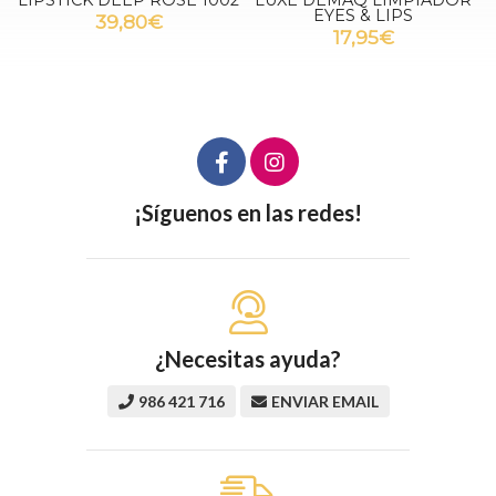
EYES & LIPS
ILUMINADORA
17,95€
59,95€
¡Síguenos en las redes!
¿Necesitas ayuda?
986 421 716
ENVIAR EMAIL