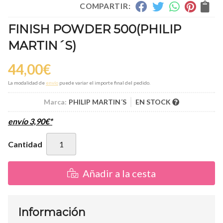
COMPARTIR:
FINISH POWDER 500
(PHILIP
MARTIN´S)
44,00
€
La modalidad de
envío
puede variar el importe final del pedido.
Marca:
PHILIP MARTIN´S
EN STOCK
envío
3,90
€
*
Cantidad
Añadir a la cesta
Información