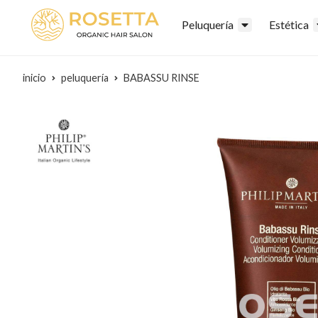
Peluquería
Estética
inicio
peluquería
BABASSU RINSE