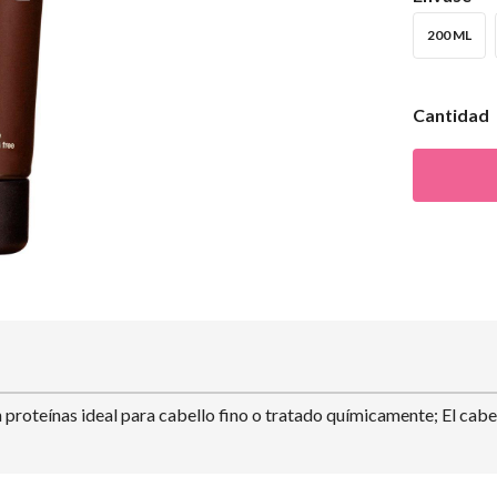
200 ML
Cantidad
roteínas ideal para cabello fino o tratado químicamente; El cabel