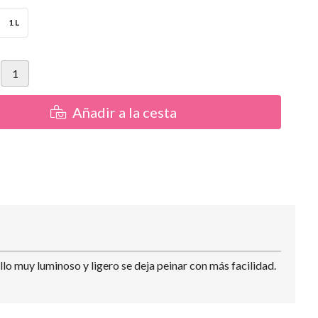
1 L
Añadir a la cesta
lo muy luminoso y ligero se deja peinar con más facilidad.