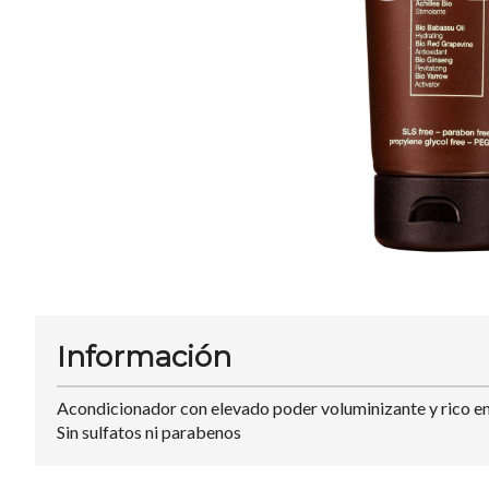
Información
Acondicionador con elevado poder voluminizante y rico en p
Sin sulfatos ni parabenos