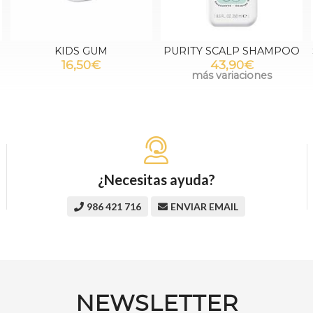
KIDS GUM
PURITY SCALP SHAMPOO
16,50€
43,90€
más variaciones
¿Necesitas ayuda?
986 421 716
ENVIAR EMAIL
NEWSLETTER