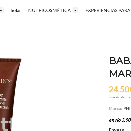
Solar
NUTRICOSMÉTICA
EXPERIENCIAS PARA
BAB
MAR
24,50
La modalidad de
Marca:
PHI
envío
3,90
Envase