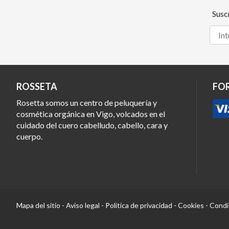
Susc
ROSSETA
FO
Rosetta somos un centro de peluquería y
cosmética orgánica en Vigo, volcados en el
cuidado del cuero cabelludo, cabello, cara y
cuerpo.
Mapa del sitio
-
Aviso legal
-
Política de privacidad
-
Cookies
-
Condi