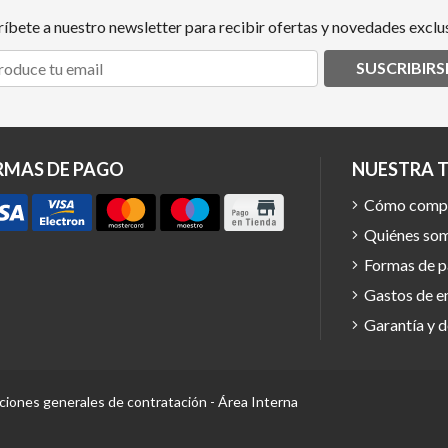
ríbete a nuestro newsletter para recibir ofertas y novedades exclus
SUSCRIBIRS
RMAS DE PAGO
NUESTRA 
Cómo comp
Quiénes so
Formas de 
Gastos de e
Garantía y 
ciones generales de contratación
-
Área Interna